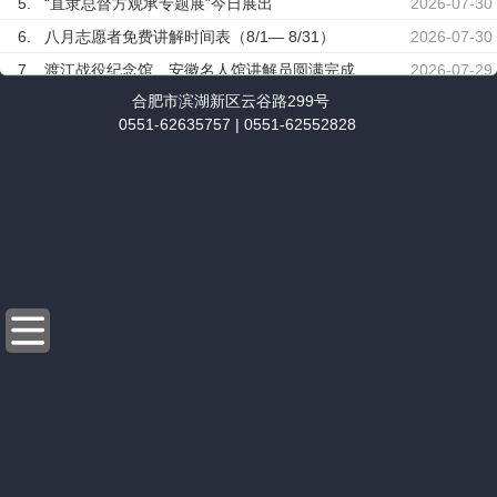
2.
渡江战役纪念馆（安徽名人馆）管理处2026年临展造价审计服务项目询价中选候选人公示
2026-07-17
6.
八月志愿者免费讲解时间表（8/1— 8/31）
2026-07-30
3.
渡江战役纪念馆（安徽名人馆）管理处2026年临展监理服务项目询价中选候选人公示
2026-07-15
7.
渡江战役纪念馆、安徽名人馆讲解员圆满完成全市重大政务观摩随车讲解任务
2026-07-29
4.
渡江战役纪念馆（安徽名人馆）管理处2026年临展监理服务项目询价邀请通知
2026-07-09
8.
展览预告 | “叶春善和他的'富连成'”主题展览即将在安徽名人馆开幕
2026-07-28
合肥市滨湖新区云谷路299号
5.
渡江战役纪念馆（安徽名人馆）管理处2026年临展造价审计服务项目询价邀请通知
2026-07-09
0551-62635757 | 0551-62552828
9.
展览预告 | “直隶总督方观承”专题展即将在安徽名人馆展出
2026-07-28
6.
安徽名人馆办公网络链路租赁项目中标候选人公示
2026-06-18
10.
馆社联动育新苗 名人馆里话成长——“家风小先生”走进安徽名人馆讲解实践活动
2026-07-28
7.
安徽名人馆办公网络链路租赁项目询价邀请通知
2026-06-11
1.
圆满完成保障任务｜安徽名人馆讲解员助力香港全国人大代表合肥视察工作
2026-08-05
8.
渡江战役纪念馆2026年暑期高校学生社会实践招募公告
2026-06-06
2.
渡江战役纪念馆助力安徽红领巾讲解员闪耀全国舞台
2026-08-05
9.
渡江战役纪念馆安徽名人馆室外维修工程前期咨询及初步设计服务采购公告
2026-06-05
10.
渡江战役纪念馆、安徽名人馆2026年“5·18国际博物馆日”正常开放公告
2026-05-17