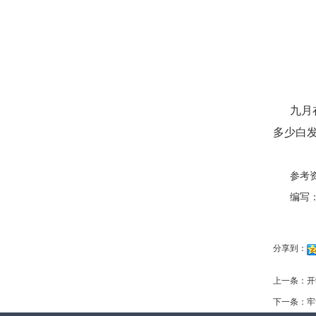
九月
多少白发
参考
编写
分享到：
上一条：
开
下一条：
牢