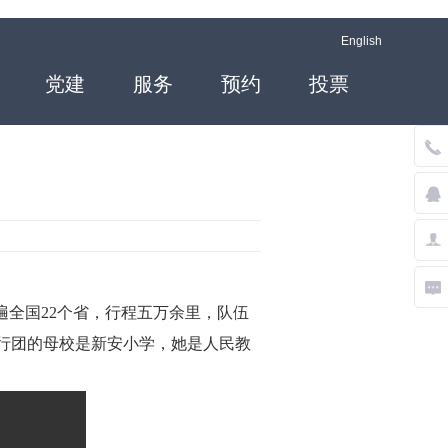
English
党建
服务
预约
投票
遍全国22个省，行程五万余里，队伍
旅行团的母校是新安小学，她是人民教