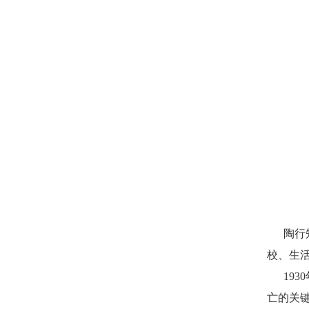
陶行
校、生活
19
亡的关键