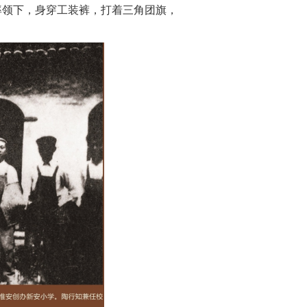
的率领下，身穿工装裤，打着三角团旗，