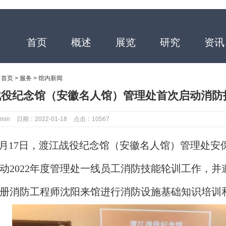
首页
概述
展览
研究
资讯
：
首页
>
服务
>
馆内新闻
战役纪念馆（安徽名人馆）管理处首次启动消防
min
日期：2022-01-18
点击：10567
1月17日，渡江战役纪念馆（安徽名人馆）管理处安
动2022年度管理处一线员工消防技能轮训工作，
册消防工程师沈阳来馆进行消防设施基础知识培训