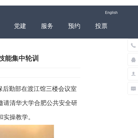
English
党建
服务
预约
投票
技能集中轮训
保后勤部在渡江馆三楼会议室
并邀请清华大学合肥公共安全研
和实操教学。