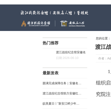
渡江战役纪念馆（安徽名人馆）管理处
您的位置
热门推荐
渡江
渡江战役纪念馆安徽名
日期:2026-06-10
作者：Ad
人馆....
最新发表
组织启
圆满完成保障任务｜安徽名....
究院注
渡江战役纪念馆助力安徽红....
皖美夏日丨“新安江畔少年....