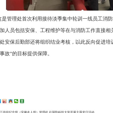
这是管理处首次利用接待淡季集中轮训一线员工消防
加人员包括安保、工程维护等在与消防工作直接相
处安保后勤部还将组织结业考核，以此反向促进培
事故”的目标提供保障。
江战役纪念馆（安徽名人馆）管理处 赴国防科技大学开展主题党日活动