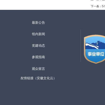
下一条：
5
最新公告
馆内新闻
党建动态
参观指南
观众留言
友情链接（安徽文化云）