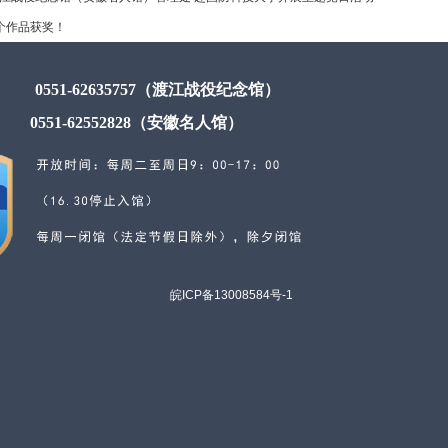
个作品获奖！
0551-62635757（渡江战役纪念馆）
0551-62552828（安徽名人馆）
皖ICP备13008584号-1