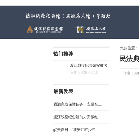
渡江战役纪念馆（安徽名人馆）管理处
您的位置
热门推荐
民法
渡江战役纪念馆安徽名
日期:2026-06-10
作者：Ad
人馆....
最新发表
圆满完成保障任务｜安徽名....
渡江战役纪念馆助力安徽红....
皖美夏日丨“新安江畔少年....