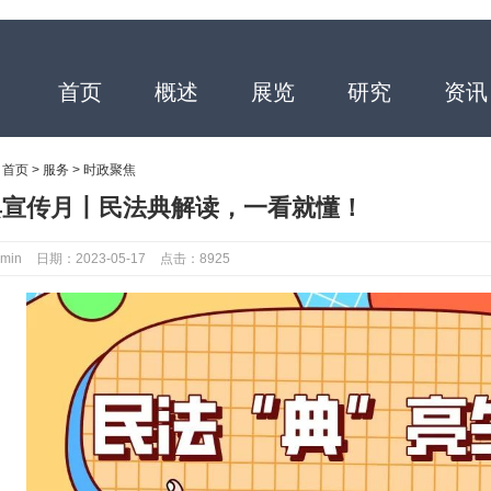
首页
概述
展览
研究
资讯
：
首页
>
服务
>
时政聚焦
典宣传月丨民法典解读，一看就懂！
min
日期：2023-05-17
点击：8925