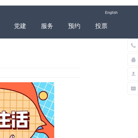
English
党建
服务
预约
投票