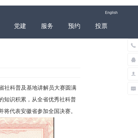
English
党建
服务
预约
投票
徽省社科普及基地讲解员大赛圆满
的知识积累，从全省优秀社科普
并将代表安徽省参加全国决赛。