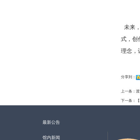
未来，
式，创
理念，
分享到：
上一条：
渡
下一条：
【
最新公告
馆内新闻