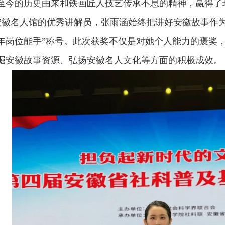
至今的历史由来和铁画匠人技艺传承不息的精神，赢得了
徽名人馆的优秀讲解员，张雨涵始终把讲好安徽故事作为
年岗位能手”称号。此次获奖不仅是对她个人能力的褒奖
掘安徽故事资源、弘扬安徽名人文化等方面的积极成效。