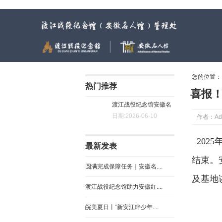
渡江战役纪念馆（安徽名人馆）管理处
您的位置
热门推荐
喜报
渡江战役纪念馆安徽名
日期:2026-06-10
作者：Ad
人馆....
202
最新发表
结束。
圆满完成保障任务｜安徽名....
及基地
渡江战役纪念馆助力安徽红....
皖美夏日丨“新安江畔少年....