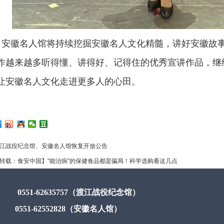
安徽名人馆将持续挖掘安徽名人文化精髓，讲好安徽故
作越来越多听得懂、讲得好、记得住的优秀宣讲作品，继续
让安徽名人文化走进更多人的心田。
江战役纪念馆、安徽名人馆恢复开放公告
转载：食安中国】“能治病”的保健食品都是骗局！科学选购看这几点
0551-62635757（渡江战役纪念馆）
0551-62552828（安徽名人馆）