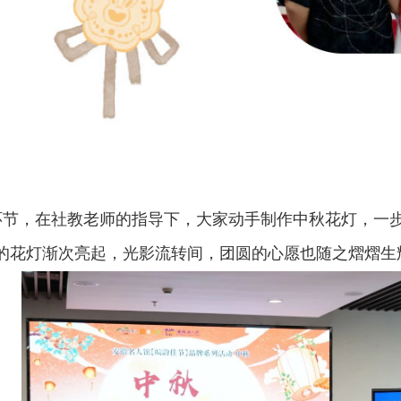
节，在社教老师的指导下，大家动手制作中秋花灯，一
的花灯渐次亮起，光影流转间，团圆的心愿也随之熠熠生