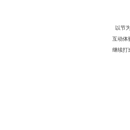
以节为
互动体
继续打