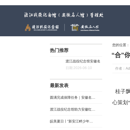
渡江战役纪念馆（安徽名人馆）管理处
您的位置
热门推荐
“合”
渡江战役纪念馆安徽名
日期:2026-06-10
作者：Ad
人馆....
最新发表
桂子飘
圆满完成保障任务｜安徽名....
心策划
渡江战役纪念馆助力安徽红....
皖美夏日丨“新安江畔少年....