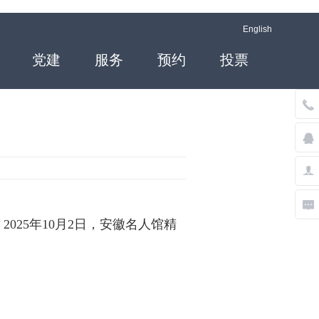
English
党建
服务
预约
投票
25年10月2日，安徽名人馆精