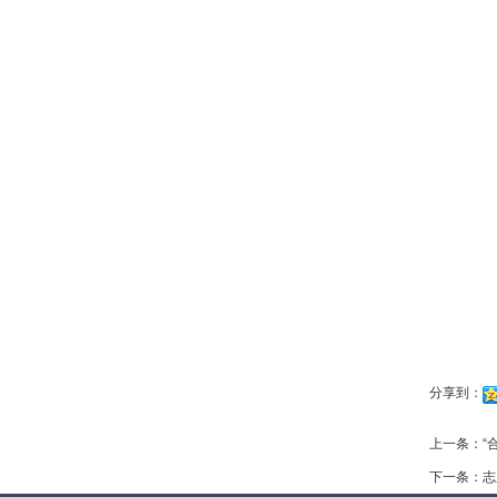
分享到：
上一条：
“
下一条：
志