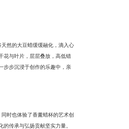
将天然的大豆蜡缓缓融化，滴入心
干花与叶片，层层叠放，高低错
一步步沉浸于创作的乐趣中，亲
，同时也体验了香薰蜡杯的艺术创
化的传承与弘扬贡献坚实力量。