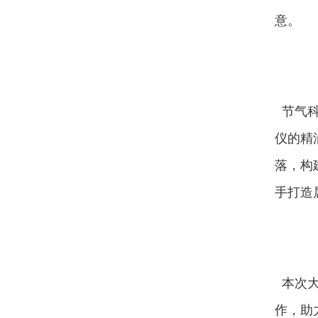
意。
节气科
仪的精
落，构
手打造
本次大
作，助