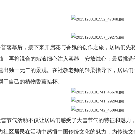
普落幕后，接下来开启花与香氛的创作之旅，居民们先
油；再将混合的蜡液细心注入容器，安放烛心；最后挑选
建出独一无二的景观。在社教老师的轻柔指导下，居民们
属于自己的植物香薰蜡杯。
雪节气活动不仅让居民们感受了大雪节气的特征和魅力
力社区居民在活动中感悟中国传统文化的魅力，为传统文