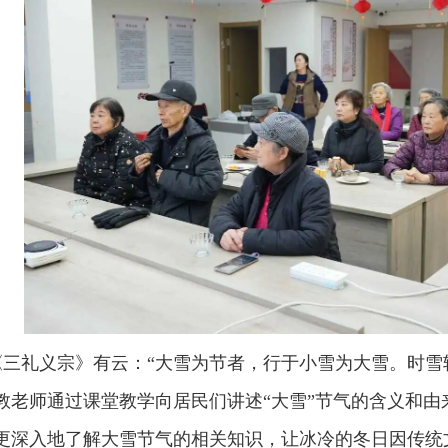
三礼义宗》有云：“大雪为节者，行于小雪为大雪。时雪
教老师通过课堂教学向居民们讲述“大雪”节气的含义和由
更深入地了解大雪节气的相关知识，让冰冷的冬日因传统