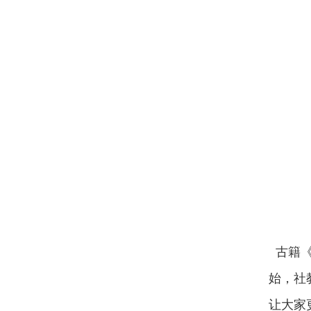
古籍《
始，社
让大家