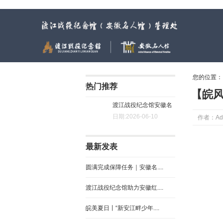
渡江战役纪念馆（安徽名人馆）管理处
您的位置
热门推荐
【皖风
渡江战役纪念馆安徽名
日期:2026-06-10
作者：Ad
人馆....
最新发表
圆满完成保障任务｜安徽名....
渡江战役纪念馆助力安徽红....
皖美夏日丨“新安江畔少年....