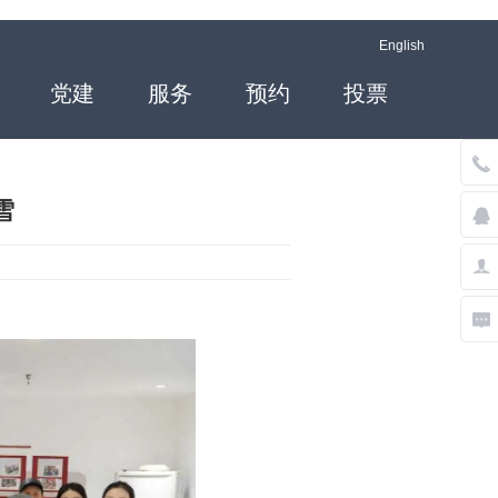
English
党建
服务
预约
投票
雪