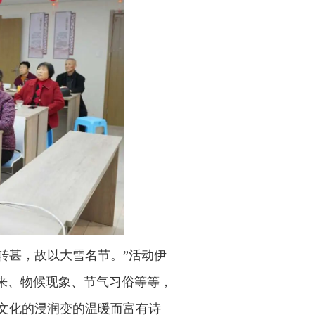
转甚，故以大雪名节。”活动伊
来、物候现象、节气习俗等等，
文化的浸润变的温暖而富有诗