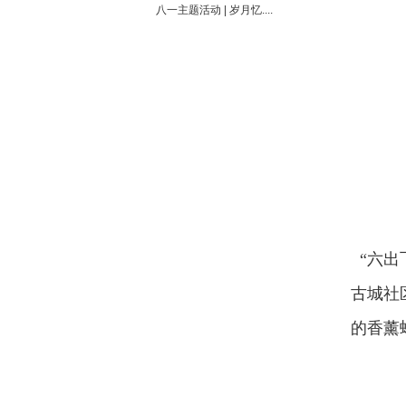
八一主题活动 | 岁月忆....
“六出
古城社
的香薰